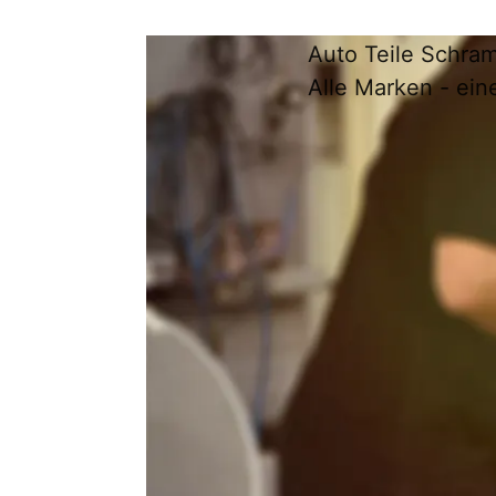
Auto Teile Schra
Alle Marken - ein