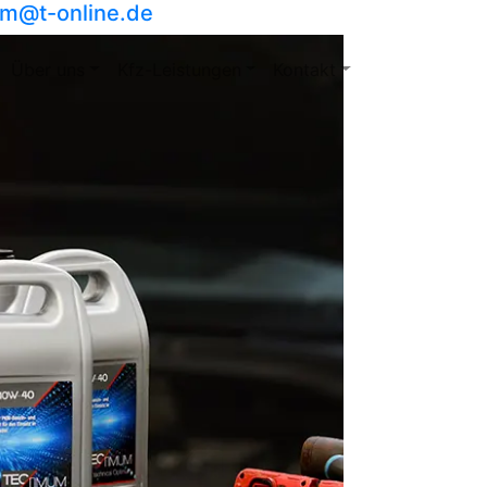
m​@t-online.de
Über uns
Kfz-Leistungen
Kontakt