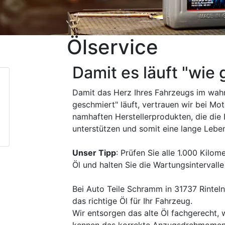
Ölservice
Damit es läuft "wie
Damit das Herz Ihres Fahrzeugs im wah
geschmiert" läuft, vertrauen wir bei Mot
namhaften Herstellerprodukten, die die 
unterstützen und somit eine lange Lebe
Unser Tipp
: Prüfen Sie alle 1.000 Kilo
Öl und halten Sie die Wartungsintervalle 
Bei Auto Teile Schramm in 31737 Rinte
das richtige Öl für Ihr Fahrzeug.
Wir entsorgen das alte Öl fachgerecht, 