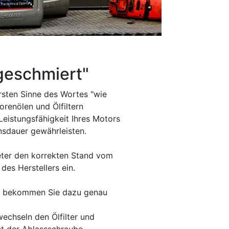
 geschmiert"
rsten Sinne des Wortes "wie
orenölen und Ölfiltern
Leistungsfähigkeit Ihres Motors
nsdauer gewährleisten.
meter den korrekten Stand vom
des Herstellers ein.
ln bekommen Sie dazu genau
wechseln den Ölfilter und